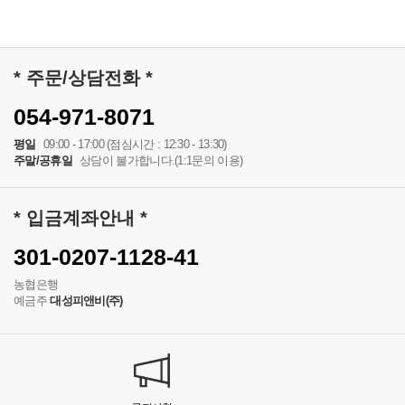
* 주문/상담전화 *
054-971-8071
평일
09:00 - 17:00 (점심시간 : 12:30 - 13:30)
주말/공휴일
상담이 불가합니다.(1:1문의 이용)
* 입금계좌안내 *
301-0207-1128-41
농협은행
예금주
대성피앤비(주)