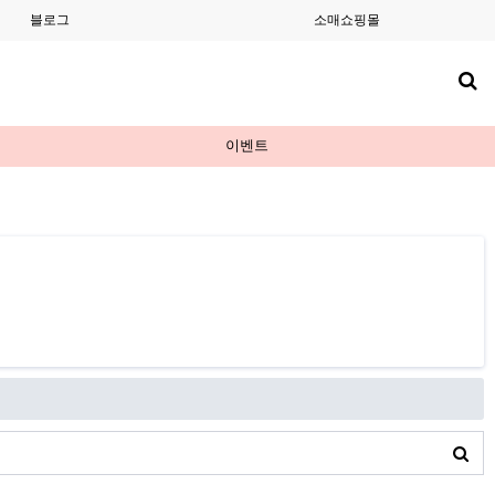
블로그
소매쇼핑몰
이벤트