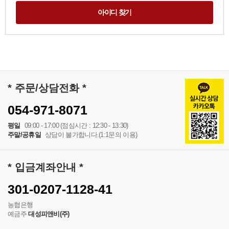
아이디 찾기
* 주문/상담전화 *
054-971-8071
평일
09:00 - 17:00 (점심시간 : 12:30 - 13:30)
주말/공휴일
상담이 불가합니다.(1:1문의 이용)
* 입금계좌안내 *
301-0207-1128-41
농협은행
예금주
대성피앤비(주)